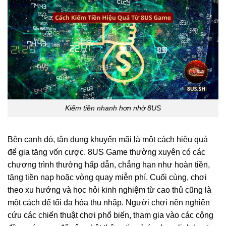
Kiếm tiền nhanh hơn nhờ 8US
Bên cạnh đó, tận dụng khuyến mãi là một cách hiệu quả
để gia tăng vốn cược. 8US Game thường xuyên có các
chương trình thưởng hấp dẫn, chẳng hạn như hoàn tiền,
tặng tiền nạp hoặc vòng quay miễn phí. Cuối cùng, chơi
theo xu hướng và học hỏi kinh nghiệm từ cao thủ cũng là
một cách để tối đa hóa thu nhập. Người chơi nên nghiên
cứu các chiến thuật chơi phổ biến, tham gia vào các cộng