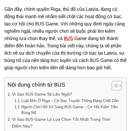
Gần đây, chính quyền Riga, thủ đô của Latvia, đang có
động thái mạnh mẽ nhằm siết chặt các hoạt động cờ bạc,
tạo cơ hội cho 8US Game. Với những quy định ngày càng
nghiêm ngặt, nhiều người chơi sẽ buộc phải tìm kiếm
những lựa chọn thay thế, và
8US
Game đang trở thành
điểm đến hoàn hảo. Trong bài viết này, chúng ta sẽ phân
tích về sự dịch chuyển của thị trường cờ bạc tại Latvia, sự
bùng nổ của nền tảng trực tuyến và cách 8US Game có thể
giúp người chơi kiếm tiền dễ dàng hơn bao giờ hết.
Nội dung chính từ 8US
Vì Sao 8US Game Sẽ Lên Ngôi?
Luật Mới Ở Riga – Cờ Bạc Truyền Thống Đang Chết Dần
Người Chơi Đổ Xô Sang 8US Game – Cơ Hội Kiếm Tiền
Bùng Nổ
Vì Sao 8US Game Là Lựa Chọn Tốt Nhất Trong Thời
Điểm Này?