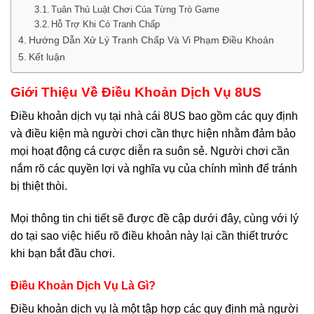
Tuân Thủ Luật Chơi Của Từng Trò Game
Hỗ Trợ Khi Có Tranh Chấp
Hướng Dẫn Xử Lý Tranh Chấp Và Vi Phạm Điều Khoản
Kết luận
Giới Thiệu Về Điều Khoản Dịch Vụ 8US
Điều khoản dịch vụ tại nhà cái 8US bao gồm các quy định
và điều kiện mà người chơi cần thực hiện nhằm đảm bảo
mọi hoạt động cá cược diễn ra suôn sẻ. Người chơi cần
nắm rõ các quyền lợi và nghĩa vụ của chính mình để tránh
bị thiệt thòi.
Mọi thông tin chi tiết sẽ được đề cập dưới đây, cùng với lý
do tại sao việc hiểu rõ điều khoản này lại cần thiết trước
khi bạn bắt đầu chơi.
Điều Khoản Dịch Vụ Là Gì?
Điều khoản dịch vụ là một tập hợp các quy định mà người