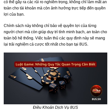
có thể gây ra các rủi ro nghiêm trọng, không chỉ làm mất an
toàn cho tài khoản mà còn ảnh hưởng trực tiếp đến quyền
lợi của bạn.
Chính sách này không chỉ bảo vệ quyền lợi của từng
người chơi mà còn giúp duy trì tính minh bạch, an toàn cho
toàn bộ hệ thống. Việc tuân thủ các quy định này sẽ mang
lại trải nghiệm cá cược tốt nhất cho bạn tại 8US.
Điều Khoản Dịch Vụ 8US