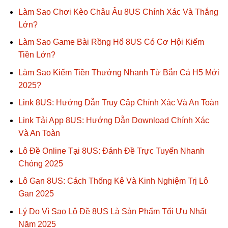
Làm Sao Chơi Kèo Châu Âu 8US Chính Xác Và Thắng
Lớn?
Làm Sao Game Bài Rồng Hổ 8US Có Cơ Hội Kiếm
Tiền Lớn?
Làm Sao Kiếm Tiền Thưởng Nhanh Từ Bắn Cá H5 Mới
2025?
Link 8US: Hướng Dẫn Truy Cập Chính Xác Và An Toàn
Link Tải App 8US: Hướng Dẫn Download Chính Xác
Và An Toàn
Lô Đề Online Tại 8US: Đánh Đề Trực Tuyến Nhanh
Chóng 2025
Lô Gan 8US: Cách Thống Kê Và Kinh Nghiệm Trị Lô
Gan 2025
Lý Do Vì Sao Lô Đề 8US Là Sản Phẩm Tối Ưu Nhất
Năm 2025