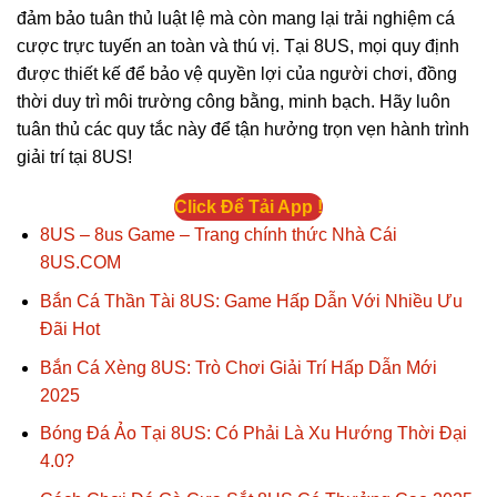
đảm bảo tuân thủ luật lệ mà còn mang lại trải nghiệm cá
cược trực tuyến an toàn và thú vị. Tại 8US, mọi quy định
được thiết kế để bảo vệ quyền lợi của người chơi, đồng
thời duy trì môi trường công bằng, minh bạch. Hãy luôn
tuân thủ các quy tắc này để tận hưởng trọn vẹn hành trình
giải trí tại 8US!
Click Để Tải App !
8US – 8us Game – Trang chính thức Nhà Cái
8US.COM
Bắn Cá Thần Tài 8US: Game Hấp Dẫn Với Nhiều Ưu
Đãi Hot
Bắn Cá Xèng 8US: Trò Chơi Giải Trí Hấp Dẫn Mới
2025
Bóng Đá Ảo Tại 8US: Có Phải Là Xu Hướng Thời Đại
4.0?