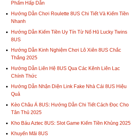
Phẩm Hấp Dẫn
Hướng Dẫn Chơi Roulette 8US Chi Tiết Và Kiếm Tiền
Nhanh
Hướng Dẫn Kiếm Tiền Uy Tín Từ Nổ Hũ Lucky Twins
8US
Hướng Dẫn Kinh Nghiệm Chơi Lô Xiên 8US Chắc
Thắng 2025
Hướng Dẫn Liên Hệ 8US Qua Các Kênh Liên Lạc
Chính Thức
Hướng Dẫn Nhận Diện Link Fake Nhà Cái 8US Hiệu
Quả
Kèo Châu Á 8US: Hướng Dẫn Chi Tiết Cách Đọc Cho
Tân Thủ 2025
Kho Báu Aztec 8US: Slot Game Kiếm Tiền Khủng 2025
Khuyến Mãi 8US