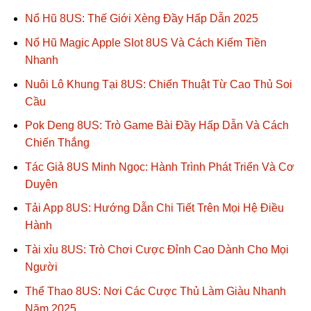
Nổ Hũ 8US: Thế Giới Xèng Đầy Hấp Dẫn 2025
Nổ Hũ Magic Apple Slot 8US Và Cách Kiếm Tiền
Nhanh
Nuôi Lô Khung Tại 8US: Chiến Thuật Từ Cao Thủ Soi
Cầu
Pok Deng 8US: Trò Game Bài Đầy Hấp Dẫn Và Cách
Chiến Thắng
Tác Giả 8US Minh Ngọc: Hành Trình Phát Triển Và Cơ
Duyên
Tải App 8US: Hướng Dẫn Chi Tiết Trên Mọi Hệ Điều
Hành
Tài xỉu 8US: Trò Chơi Cược Đỉnh Cao Dành Cho Mọi
Người
Thể Thao 8US: Nơi Các Cược Thủ Làm Giàu Nhanh
Năm 2025