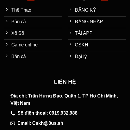
Thể Thao
ĐĂNG KÝ
Bắn cá
ĐĂNG NHẬP
Xổ Số
TẢI APP
Game online
CSKH
Bắn cá
Đại lý
LIÊN HỆ
Địa chỉ: Trần Hưng Đạo, Quận 1, TP Hồ Chí Minh,
Việt Nam
Số điện thoại: 0919.932.988
Email:
Cskh@8us.sh