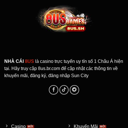
NHÀ CÁI
8US
là casino trực tuyến uy tín số 1 Châu Á hiện
tại. Hãy truy cập 8us.br.com để cập nhật các thông tin về
khuyến mãi, đăng ký, đăng nhập Sun City
DANH MỤC
Casino
Khuyến Mãi