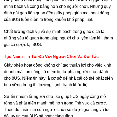
minh bạch và công bằng hơn cho người chơi. Những quy
định gắt gao liên quan đến giấy phép giúp mọi hoạt động
của 8US luôn diễn ra trong khuôn khổ pháp luật.
Chất lượng dịch vụ và sự minh bạch trong giao dịch là
những yếu tố quan trọng giúp người chơi yên tâm khi tham
gia cá cược tại 8US.
Tạo Niềm Tin Tối Đa Với Người Chơi Và Đối Tác
Giấy phép hoạt động không chỉ tạo thuận lợi cho việc kinh
doanh mà còn củng cố niềm tin từ phía người chơi dành
cho 8US. Niềm tin này là cơ sở để nhà cái có thể phát triển
bền vững trong thị trường cạnh tranh khốc liệt.
Sự tín nhiệm từ người chơi sẽ giúp 8US ngày càng mở
rộng và phát triển mạnh mẽ hơn trong lĩnh vực cá cược.
Theo đó, niềm tin của người chơi sẽ được gia tăng và từ
đó, uy tín của 8US sẽ ngày càng tăng.