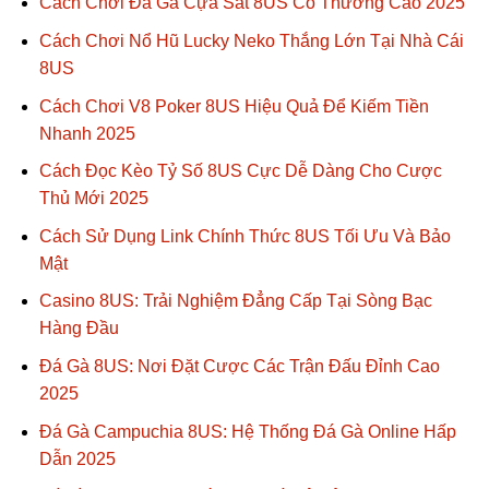
Cách Chơi Đá Gà Cựa Sắt 8US Có Thưởng Cao 2025
Cách Chơi Nổ Hũ Lucky Neko Thắng Lớn Tại Nhà Cái
8US
Cách Chơi V8 Poker 8US Hiệu Quả Để Kiếm Tiền
Nhanh 2025
Cách Đọc Kèo Tỷ Số 8US Cực Dễ Dàng Cho Cược
Thủ Mới 2025
Cách Sử Dụng Link Chính Thức 8US Tối Ưu Và Bảo
Mật
Casino 8US: Trải Nghiệm Đẳng Cấp Tại Sòng Bạc
Hàng Đầu
Đá Gà 8US: Nơi Đặt Cược Các Trận Đấu Đỉnh Cao
2025
Đá Gà Campuchia 8US: Hệ Thống Đá Gà Online Hấp
Dẫn 2025