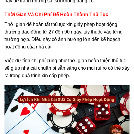
này để tránh những sai sót không đáng có.
Thời Gian Và Chi Phí Để Hoàn Thành Thủ Tục
Thời gian để hoàn tất thủ tục xin giấy phép hoạt động
thường dao động từ 27 đến 90 ngày, tùy thuộc vào từng
trường hợp. Điều này có ảnh hưởng lớn đến kế hoạch
hoạt động của nhà cái.
Việc dự tính chi phí cũng như thời gian hoàn thiện thủ tục
sẽ giúp nhà cái chuẩn bị sẵn sàng cho mọi rủi ro có thể xảy
ra trong quá trình xin cấp phép.