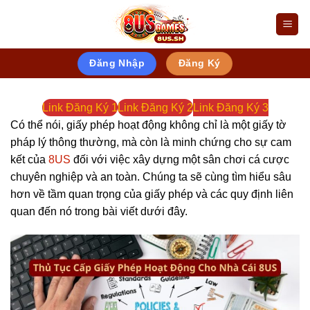
Bỏ
qua
nội
dung
Đăng Nhập
Đăng Ký
Link Đăng Ký 1
Link Đăng Ký 2
Link Đăng Ký 3
Có thể nói, giấy phép hoạt động không chỉ là một giấy tờ
pháp lý thông thường, mà còn là minh chứng cho sự cam
kết của
8US
đối với việc xây dựng một sân chơi cá cược
chuyên nghiệp và an toàn. Chúng ta sẽ cùng tìm hiểu sâu
hơn về tầm quan trọng của giấy phép và các quy định liên
quan đến nó trong bài viết dưới đây.