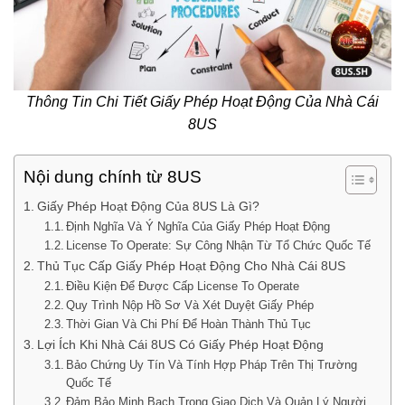
Thông Tin Chi Tiết Giấy Phép Hoạt Động Của Nhà Cái
8US
Nội dung chính từ 8US
Giấy Phép Hoạt Động Của 8US Là Gì?
Định Nghĩa Và Ý Nghĩa Của Giấy Phép Hoạt Động
License To Operate: Sự Công Nhận Từ Tổ Chức Quốc Tế
Thủ Tục Cấp Giấy Phép Hoạt Động Cho Nhà Cái 8US
Điều Kiện Để Được Cấp License To Operate
Quy Trình Nộp Hồ Sơ Và Xét Duyệt Giấy Phép
Thời Gian Và Chi Phí Để Hoàn Thành Thủ Tục
Lợi Ích Khi Nhà Cái 8US Có Giấy Phép Hoạt Động
Bảo Chứng Uy Tín Và Tính Hợp Pháp Trên Thị Trường
Quốc Tế
Đảm Bảo Minh Bạch Trong Giao Dịch Và Quản Lý Người