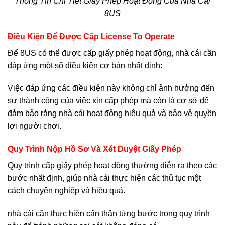
Thông Tin Chi Tiết Giấy Phép Hoạt Động Của Nhà Cái
8US
Điều Kiện Để Được Cấp License To Operate
Để 8US có thể được cấp giấy phép hoạt động, nhà cái cần
đáp ứng một số điều kiện cơ bản nhất định:
Việc đáp ứng các điều kiện này không chỉ ảnh hưởng đến
sự thành công của việc xin cấp phép mà còn là cơ sở để
đảm bảo rằng nhà cái hoạt động hiệu quả và bảo vệ quyền
lợi người chơi.
Quy Trình Nộp Hồ Sơ Và Xét Duyệt Giấy Phép
Quy trình cấp giấy phép hoạt động thường diễn ra theo các
bước nhất định, giúp nhà cái thực hiện các thủ tục một
cách chuyên nghiệp và hiệu quả.
nhà cái cần thực hiện cẩn thận từng bước trong quy trình