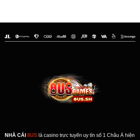
NHÀ CÁI
8US
là casino trực tuyến uy tín số 1 Châu Á hiện