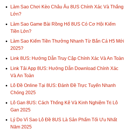
Làm Sao Chơi Kèo Châu Âu 8US Chính Xác Và Thắng
Lớn?
Làm Sao Game Bài Rồng Hổ 8US Có Cơ Hội Kiếm
Tiền Lớn?
Làm Sao Kiếm Tiền Thưởng Nhanh Từ Bắn Cá H5 Mới
2025?
Link 8US: Hướng Dẫn Truy Cập Chính Xác Và An Toàn
Link Tải App 8US: Hướng Dẫn Download Chính Xác
Và An Toàn
Lô Đề Online Tại 8US: Đánh Đề Trực Tuyến Nhanh
Chóng 2025
Lô Gan 8US: Cách Thống Kê Và Kinh Nghiệm Trị Lô
Gan 2025
Lý Do Vì Sao Lô Đề 8US Là Sản Phẩm Tối Ưu Nhất
Năm 2025