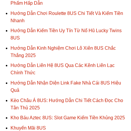
Phẩm Hấp Dẫn
Hướng Dẫn Chơi Roulette 8US Chi Tiết Và Kiếm Tiền
Nhanh
Hướng Dẫn Kiếm Tiền Uy Tín Từ Nổ Hũ Lucky Twins
8US
Hướng Dẫn Kinh Nghiệm Chơi Lô Xiên 8US Chắc
Thắng 2025
Hướng Dẫn Liên Hệ 8US Qua Các Kênh Liên Lạc
Chính Thức
Hướng Dẫn Nhận Diện Link Fake Nhà Cái 8US Hiệu
Quả
Kèo Châu Á 8US: Hướng Dẫn Chi Tiết Cách Đọc Cho
Tân Thủ 2025
Kho Báu Aztec 8US: Slot Game Kiếm Tiền Khủng 2025
Khuyến Mãi 8US