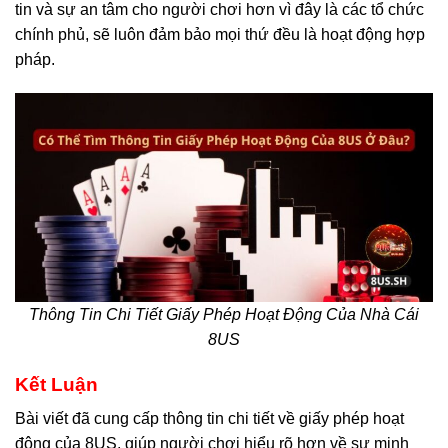
tin và sự an tâm cho người chơi hơn vì đây là các tổ chức
chính phủ, sẽ luôn đảm bảo mọi thứ đều là hoạt động hợp
pháp.
Thông Tin Chi Tiết Giấy Phép Hoạt Động Của Nhà Cái
8US
Kết Luận
Bài viết đã cung cấp thông tin chi tiết về giấy phép hoạt
động của 8US, giúp người chơi hiểu rõ hơn về sự minh