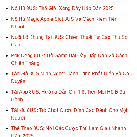
Nổ Hũ 8US: Thế Giới Xèng Đầy Hấp Dẫn 2025
Nổ Hũ Magic Apple Slot 8US Và Cách Kiếm Tiền
Nhanh
Nuôi Lô Khung Tại 8US: Chiến Thuật Từ Cao Thủ Soi
Cầu
Pok Deng 8US: Trò Game Bài Đầy Hấp Dẫn Và Cách
Chiến Thắng
Tác Giả 8US Minh Ngọc: Hành Trình Phát Triển Và Cơ
Duyên
Tải App 8US: Hướng Dẫn Chi Tiết Trên Mọi Hệ Điều
Hành
Tài xỉu 8US: Trò Chơi Cược Đỉnh Cao Dành Cho Mọi
Người
Thể Thao 8US: Nơi Các Cược Thủ Làm Giàu Nhanh
Năm 2025