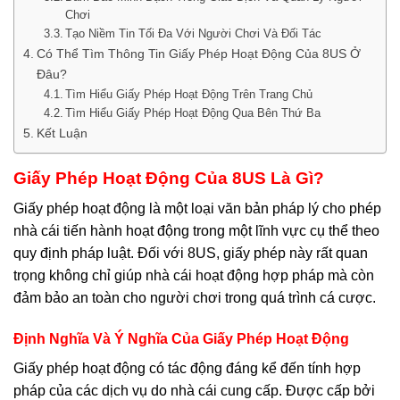
Chơi
Tạo Niềm Tin Tối Đa Với Người Chơi Và Đối Tác
Có Thể Tìm Thông Tin Giấy Phép Hoạt Động Của 8US Ở
Đâu?
Tìm Hiểu Giấy Phép Hoạt Động Trên Trang Chủ
Tìm Hiểu Giấy Phép Hoạt Động Qua Bên Thứ Ba
Kết Luận
Giấy Phép Hoạt Động Của 8US Là Gì?
Giấy phép hoạt động là một loại văn bản pháp lý cho phép
nhà cái tiến hành hoạt động trong một lĩnh vực cụ thể theo
quy định pháp luật. Đối với 8US, giấy phép này rất quan
trọng không chỉ giúp nhà cái hoạt động hợp pháp mà còn
đảm bảo an toàn cho người chơi trong quá trình cá cược.
Định Nghĩa Và Ý Nghĩa Của Giấy Phép Hoạt Động
Giấy phép hoạt động có tác động đáng kể đến tính hợp
pháp của các dịch vụ do nhà cái cung cấp. Được cấp bởi