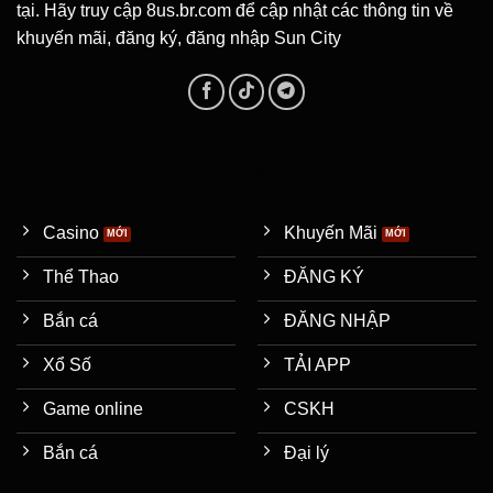
tại. Hãy truy cập 8us.br.com để cập nhật các thông tin về
khuyến mãi, đăng ký, đăng nhập Sun City
DANH MỤC
Casino
Khuyến Mãi
Thể Thao
ĐĂNG KÝ
Bắn cá
ĐĂNG NHẬP
Xổ Số
TẢI APP
Game online
CSKH
Bắn cá
Đại lý