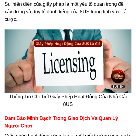
Sự hiện diện của giấy phép là một yếu tố quan trọng để
xây dựng và duy trì danh tiếng của 8US trong lĩnh vực cá
cược.
Thông Tin Chi Tiết Giấy Phép Hoạt Động Của Nhà Cái
8US
Đảm Bảo Minh Bạch Trong Giao Dịch Và Quản Lý
Người Chơi
Giấy phép hoạt động cũng tạo ra một môi trường giao dịch