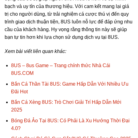
bạch và uy tín của thương hiệu. Với cam kết mang lại giá
trị cho người dùng, từ trải nghiệm cá cược thú vị đến quy
trình giao dịch thuận tiện, 8US luôn nỗ lực để đáp ứng nhu
cầu của khách hàng. Hy vọng rằng thông tin này sẽ giúp
bạn tự tin hơn khi lựa chọn sử dụng dịch vụ tại 8US.
Xem bài viết liên quan khác:
8US – 8us Game – Trang chính thức Nhà Cái
8US.COM
Bắn Cá Thần Tài 8US: Game Hấp Dẫn Với Nhiều Ưu
Đãi Hot
Bắn Cá Xèng 8US: Trò Chơi Giải Trí Hấp Dẫn Mới
2025
Bóng Đá Ảo Tại 8US: Có Phải Là Xu Hướng Thời Đại
4.0?