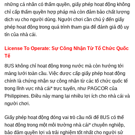
những cá nhân có thẩm quyền, giấy phép hoạt động không
chỉ cấp thẩm quyền hợp pháp mà còn đảm bảo chất lượng
dịch vụ cho người dùng. Người chơi cần chú ý đến giấy
phép hoạt động trong quá trình tham gia để đánh giá độ uy
tín của nhà cái.
License To Operate: Sự Công Nhận Từ Tổ Chức Quốc
Tế
8US không chỉ hoạt động trong nước mà còn hướng tới
màng lưới toàn cầu. Việc được cấp giấy phép hoạt động
chính là chứng nhận sự công nhận từ các tổ chức quốc tế
trong lĩnh vực nhà cái* trực tuyến, như PAGCOR của
Philippines. Điều này mang lại nhiều lợi ích cho nhà cái và
người chơi.
Giấy phép hoạt động đóng vai trò cầu nối để 8US có thể
hoạt động trong một môi trường nhà cái* chuyên nghiệp,
bảo đảm quyền lợi và trải nghiệm tốt nhất cho người sử