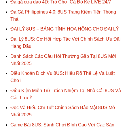
Đá gà cựa dao 4D: Trò Chơi Cá Độ Kê LIVE 24/7
Đá Gà Philippines 4.0: 8US Trang Kiếm Tiền Thông
Thái
ĐẠI LÝ 8US – BẢNG TÍNH HOA HỒNG CHO ĐẠI LÝ
Đại Lý 8US: Cơ Hội Hợp Tác Với Chính Sách Ưu Đãi
Hàng Đầu
Danh Sách Các Câu Hỏi Thường Gặp Tại 8US Mới
Nhất 2025
Điều Khoản Dịch Vụ 8US: Hiểu Rõ Thể Lệ Và Luật
Chơi
Điều Kiện Miễn Trừ Trách Nhiệm Tại Nhà Cái 8US Và
Các Lưu Ý
Đọc Và Hiểu Chi Tiết Chính Sách Bảo Mật 8US Mới
Nhất 2025
Game Bài 8US: Sảnh Chơi Đỉnh Cao Với Các Sản