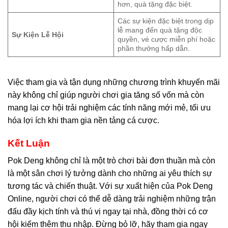
hơn, quà tặng đặc biệt.
Các sự kiện đặc biệt trong dịp
lễ mang đến quà tặng độc
Sự Kiện Lễ Hội
quyền, vé cược miễn phí hoặc
phần thưởng hấp dẫn.
Việc tham gia và tận dụng những chương trình khuyến mãi
này không chỉ giúp người chơi gia tăng số vốn mà còn
mang lại cơ hội trải nghiệm các tính năng mới mẻ, tối ưu
hóa lợi ích khi tham gia nền tảng cá cược.
Kết Luận
Pok Deng không chỉ là một trò chơi bài đơn thuần mà còn
là một sân chơi lý tưởng dành cho những ai yêu thích sự
tương tác và chiến thuật. Với sự xuất hiện của Pok Deng
Online, người chơi có thể dễ dàng trải nghiệm những trận
đấu đầy kịch tính và thú vị ngay tại nhà, đồng thời có cơ
hội kiếm thêm thu nhập. Đừng bỏ lỡ, hãy tham gia ngay