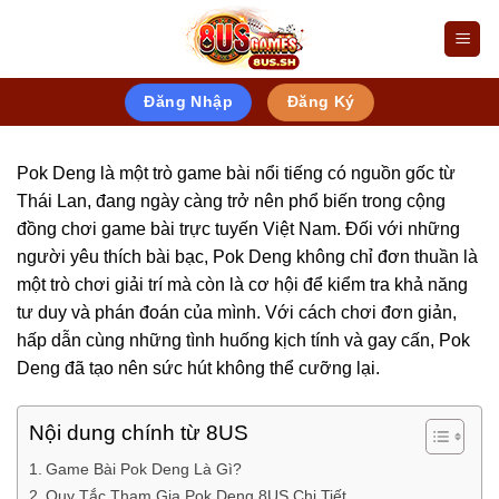
Bỏ
qua
nội
dung
Đăng Nhập
Đăng Ký
Pok Deng là một trò game bài nổi tiếng có nguồn gốc từ
Thái Lan, đang ngày càng trở nên phổ biến trong cộng
đồng chơi game bài trực tuyến Việt Nam. Đối với những
người yêu thích bài bạc, Pok Deng không chỉ đơn thuần là
một trò chơi giải trí mà còn là cơ hội để kiểm tra khả năng
tư duy và phán đoán của mình. Với cách chơi đơn giản,
hấp dẫn cùng những tình huống kịch tính và gay cấn, Pok
Deng đã tạo nên sức hút không thể cưỡng lại.
Nội dung chính từ 8US
Game Bài Pok Deng Là Gì?
Quy Tắc Tham Gia Pok Deng 8US Chi Tiết