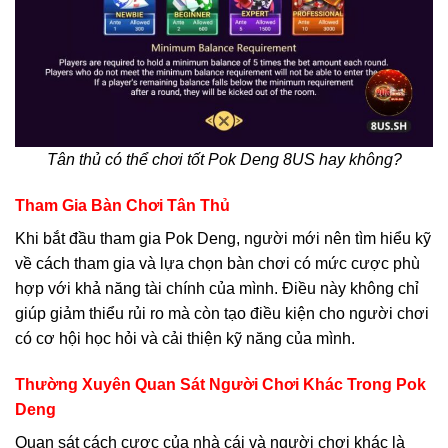
Tân thủ có thể chơi tốt Pok Deng 8US hay không?
Tham Gia Bàn Chơi Tân Thủ
Khi bắt đầu tham gia Pok Deng, người mới nên tìm hiểu kỹ
về cách tham gia và lựa chọn bàn chơi có mức cược phù
hợp với khả năng tài chính của mình. Điều này không chỉ
giúp giảm thiểu rủi ro mà còn tạo điều kiện cho người chơi
có cơ hội học hỏi và cải thiện kỹ năng của mình.
Thường Xuyên Quan Sát Người Chơi Khác Trong Pok
Deng
Quan sát cách cược của nhà cái và người chơi khác là