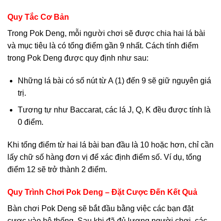
Quy Tắc Cơ Bản
Trong Pok Deng, mỗi người chơi sẽ được chia hai lá bài
và mục tiêu là có tổng điểm gần 9 nhất. Cách tính điểm
trong Pok Deng được quy định như sau:
Những lá bài có số nút từ A (1) đến 9 sẽ giữ nguyên giá
trị.
Tương tự như Baccarat, các lá J, Q, K đều được tính là
0 điểm.
Khi tổng điểm từ hai lá bài ban đầu là 10 hoặc hơn, chỉ cần
lấy chữ số hàng đơn vị để xác định điểm số. Ví dụ, tổng
điểm 12 sẽ trở thành 2 điểm.
Quy Trình Chơi Pok Deng – Đặt Cược Đến Kết Quả
Bàn chơi Pok Deng sẽ bắt đầu bằng việc các bạn đặt
cược vào hệ thống. Sau khi đã đủ lượng người chơi, các