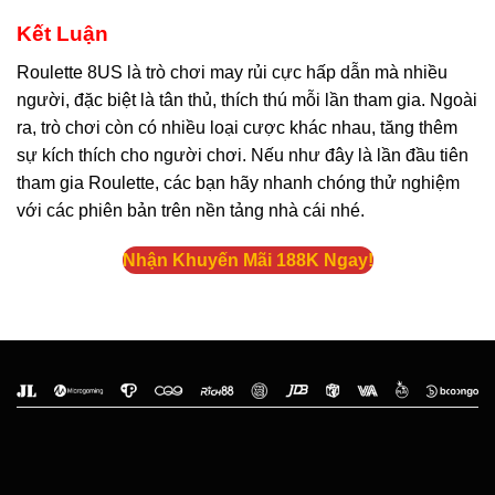
Kết Luận
Roulette 8US là trò chơi may rủi cực hấp dẫn mà nhiều
người, đặc biệt là tân thủ, thích thú mỗi lần tham gia. Ngoài
ra, trò chơi còn có nhiều loại cược khác nhau, tăng thêm
sự kích thích cho người chơi. Nếu như đây là lần đầu tiên
tham gia Roulette, các bạn hãy nhanh chóng thử nghiệm
với các phiên bản trên nền tảng nhà cái nhé.
Nhận Khuyến Mãi 188K Ngay!