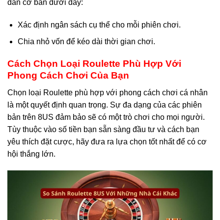
dẫn cơ bản dưới đây:
Xác định ngân sách cụ thể cho mỗi phiên chơi.
Chia nhỏ vốn để kéo dài thời gian chơi.
Cách Chọn Loại Roulette Phù Hợp Với
Phong Cách Chơi Của Bạn
Chọn loại Roulette phù hợp với phong cách chơi cá nhân
là một quyết định quan trọng. Sự đa dạng của các phiên
bản trên 8US đảm bảo sẽ có một trò chơi cho mọi người.
Tùy thuộc vào số tiền bạn sẵn sàng đầu tư và cách bạn
yêu thích đặt cược, hãy đưa ra lựa chọn tốt nhất để có cơ
hội thắng lớn.