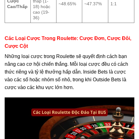
Cược
thấp (1-
~48.65%
~47.37%
1:1
Cao/Thấp
18) hoặc
cao (19-
36)
Các Loại Cược Trong Roulette: Cược Đơn, Cược Đôi,
Cược Cột
Những loại cược trong Roulette sẽ quyết định cách bạn
nâng cao cơ hội chiến thắng. Mỗi loại cược đều có cách
thức riêng và tỷ lệ thưởng hấp dẫn. Inside Bets là cược
vào các số hoặc nhóm số nhỏ, trong khi Outside Bets là
cược vào các khu vực lớn hơn.