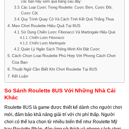
các bạn hãy xem qua bảng sau đây:
Các Loại Cược Trong Roulette: Cược Đơn, Cược Đôi,
Cược Cột
Quy Trình Quay Cò Và Cách Tính Kết Quả Thắng Thua
Mẹo Chơi Roulette Hiệu Quả Tại 8US
Sử Dụng Chiến Lược Fibonacci Và Martingale Hiệu Quả
Chiến Lược Fibonacci
Chiến Lược Martingale
Quản Lý Ngân Sách Thông Minh Khi Đặt Cược
Cách Chọn Loại Roulette Phù Hợp Với Phong Cách Chơi
Của Bạn
Thuật Ngữ Cần Biết Khi Chơi Roulette Tại 8US
Kết Luận
So Sánh Roulette 8US Với Những Nhà Cái
Khác
Roulette 8US là game được thiết kế dành cho người chơi
mới, đảm bảo khả năng giải trí với chi phí thấp. Người
chơi có thể lựa chọn từ nhiều biến thể như Roulette Mỹ
hay Roulette Pháp, đáp ứng sở thích và phong cách chơi