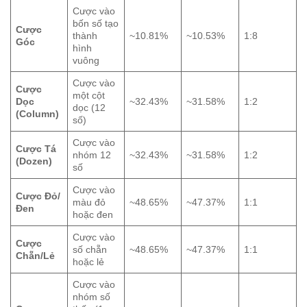
Cược vào
bốn số tạo
Cược
thành
~10.81%
~10.53%
1:8
Góc
hình
vuông
Cược vào
Cược
một cột
Dọc
~32.43%
~31.58%
1:2
dọc (12
(Column)
số)
Cược vào
Cược Tá
nhóm 12
~32.43%
~31.58%
1:2
(Dozen)
số
Cược vào
Cược Đỏ/
màu đỏ
~48.65%
~47.37%
1:1
Đen
hoặc đen
Cược vào
Cược
số chẵn
~48.65%
~47.37%
1:1
Chẵn/Lẻ
hoặc lẻ
Cược vào
nhóm số