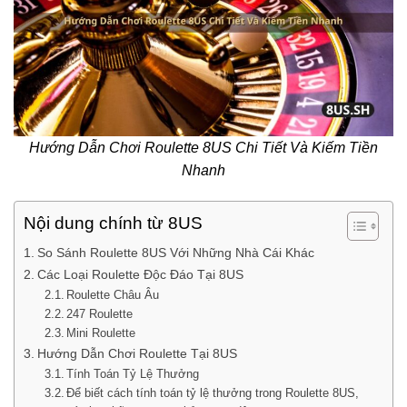
Hướng Dẫn Chơi Roulette 8US Chi Tiết Và Kiếm Tiền
Nhanh
Nội dung chính từ 8US
So Sánh Roulette 8US Với Những Nhà Cái Khác
Các Loại Roulette Độc Đáo Tại 8US
Roulette Châu Âu
247 Roulette
Mini Roulette
Hướng Dẫn Chơi Roulette Tại 8US
Tính Toán Tỷ Lệ Thưởng
Để biết cách tính toán tỷ lệ thưởng trong Roulette 8US,