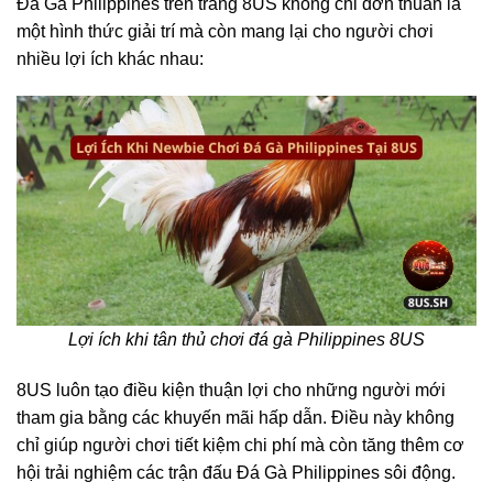
Đá Gà Philippines trên trang 8US không chỉ đơn thuần là
một hình thức giải trí mà còn mang lại cho người chơi
nhiều lợi ích khác nhau:
Lợi ích khi tân thủ chơi đá gà Philippines 8US
8US luôn tạo điều kiện thuận lợi cho những người mới
tham gia bằng các khuyến mãi hấp dẫn. Điều này không
chỉ giúp người chơi tiết kiệm chi phí mà còn tăng thêm cơ
hội trải nghiệm các trận đấu Đá Gà Philippines sôi động.