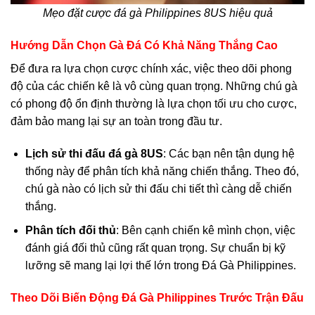
Mẹo đặt cược đá gà Philippines 8US hiệu quả
Hướng Dẫn Chọn Gà Đá Có Khả Năng Thắng Cao
Để đưa ra lựa chọn cược chính xác, việc theo dõi phong
độ của các chiến kê là vô cùng quan trọng. Những chú gà
có phong độ ổn định thường là lựa chọn tối ưu cho cược,
đảm bảo mang lại sự an toàn trong đầu tư.
Lịch sử thi đấu đá gà 8US
: Các bạn nên tận dụng hệ
thống này để phân tích khả năng chiến thắng. Theo đó,
chú gà nào có lịch sử thi đấu chi tiết thì càng dễ chiến
thắng.
Phân tích đối thủ
: Bên cạnh chiến kê mình chọn, việc
đánh giá đối thủ cũng rất quan trọng. Sự chuẩn bị kỹ
lưỡng sẽ mang lại lợi thế lớn trong Đá Gà Philippines.
Theo Dõi Biến Động Đá Gà Philippines Trước Trận Đấu