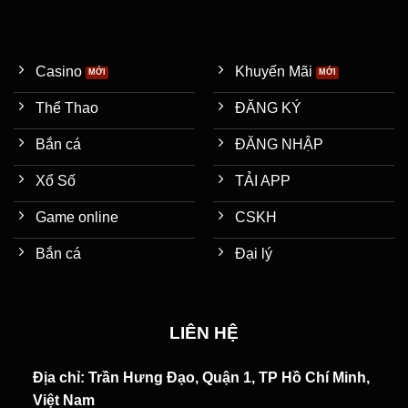
DANH MỤC
Casino
Khuyến Mãi
Thể Thao
ĐĂNG KÝ
Bắn cá
ĐĂNG NHẬP
Xổ Số
TẢI APP
Game online
CSKH
Bắn cá
Đại lý
LIÊN HỆ
Địa chỉ: Trần Hưng Đạo, Quận 1, TP Hồ Chí Minh,
Việt Nam