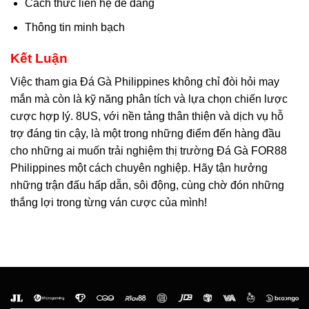
Cách thức liên hệ dễ dàng
Thông tin minh bạch
Kết Luận
Việc tham gia Đá Gà Philippines không chỉ đòi hỏi may
mắn mà còn là kỹ năng phân tích và lựa chọn chiến lược
cược hợp lý. 8US, với nền tảng thân thiện và dịch vụ hỗ
trợ đáng tin cậy, là một trong những điểm đến hàng đầu
cho những ai muốn trải nghiệm thị trường Đá Gà FOR88
Philippines một cách chuyên nghiệp. Hãy tận hưởng
những trận đấu hấp dẫn, sôi động, cùng chờ đón những
thắng lợi trong từng ván cược của mình!