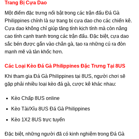
Trang Bị Cựa Dao
Một điểm đặc trưng nổi bật trong các trận đấu Đá Gà
Philippines chính là sự trang bị cựa dao cho các chiến kê.
Cựa dao không chỉ giúp tăng tính kịch tính mà còn nâng
cao tính cạnh tranh trong các trận đấu. Đặc biệt, cựa dao
sắc bén được gắn vào chân gà, tạo ra những cú ra đòn
mạnh mẽ và tàn khốc hơn.
Các Loại Kèo Đá Gà Philippines Đặc Trưng Tại 8US
Khi tham gia Đá Gà Philippines tại 8US, người chơi sẽ
gặp phải nhiều loại kèo đá gà, cược kê khác nhau:
Kèo Chấp 8US online
Kèo Tài/Xỉu 8US Đá Gà Philippines
Kèo 1X2 8US trực tuyến
Đặc biệt, những người đã có kinh nghiệm trong Đá Gà