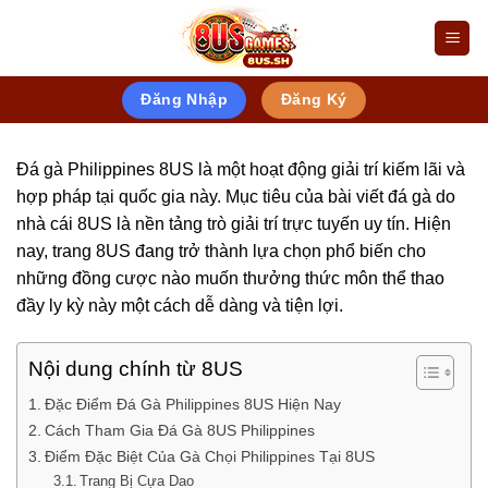
Bỏ
qua
nội
dung
Đăng Nhập
Đăng Ký
Đá gà Philippines 8US là một hoạt động giải trí kiếm lãi và
hợp pháp tại quốc gia này. Mục tiêu của bài viết đá gà do
nhà cái 8US là nền tảng trò giải trí trực tuyến uy tín. Hiện
nay, trang 8US đang trở thành lựa chọn phổ biến cho
những đồng cược nào muốn thưởng thức môn thể thao
đầy ly kỳ này một cách dễ dàng và tiện lợi.
Nội dung chính từ 8US
Đặc Điểm Đá Gà Philippines 8US Hiện Nay
Cách Tham Gia Đá Gà 8US Philippines
Điểm Đặc Biệt Của Gà Chọi Philippines Tại 8US
Trang Bị Cựa Dao