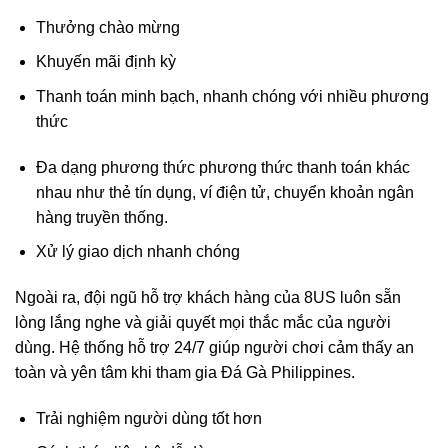
Thưởng chào mừng
Khuyến mãi định kỳ
Thanh toán minh bạch, nhanh chóng với nhiều phương
thức
Đa dạng phương thức phương thức thanh toán khác
nhau như thẻ tín dụng, ví điện tử, chuyển khoản ngân
hàng truyền thống.
Xử lý giao dịch nhanh chóng
Ngoài ra, đội ngũ hỗ trợ khách hàng của 8US luôn sẵn
lòng lắng nghe và giải quyết mọi thắc mắc của người
dùng. Hệ thống hỗ trợ 24/7 giúp người chơi cảm thấy an
toàn và yên tâm khi tham gia Đá Gà Philippines.
Trải nghiệm người dùng tốt hơn