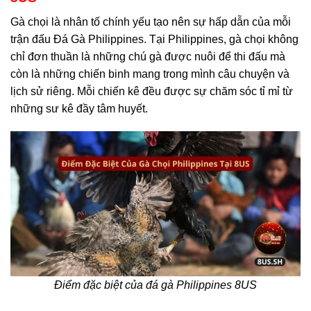
Gà chọi là nhân tố chính yếu tạo nên sự hấp dẫn của mỗi
trận đấu Đá Gà Philippines. Tại Philippines, gà chọi không
chỉ đơn thuần là những chú gà được nuôi để thi đấu mà
còn là những chiến binh mang trong mình câu chuyện và
lịch sử riêng. Mỗi chiến kê đều được sự chăm sóc tỉ mỉ từ
những sư kê đầy tâm huyết.
Điểm đặc biệt của đá gà Philippines 8US