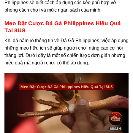
Philippines sẽ biết cách áp dụng các kèo phù hợp với
phong cách chơi và mức ngân sách của mình.
Mẹo Đặt Cược Đá Gà Philippines Hiệu Quả
Tại 8US
Khi đã nắm rõ thông tin về Đá Gà Philippines, việc áp dụng
những mẹo hữu ích sẽ giúp người chơi nâng cao cơ hội
thắng lợi. Dưới đây là một số chiến lược đơn giản nhưng
hiệu quả mà người chơi có thể áp dụng.