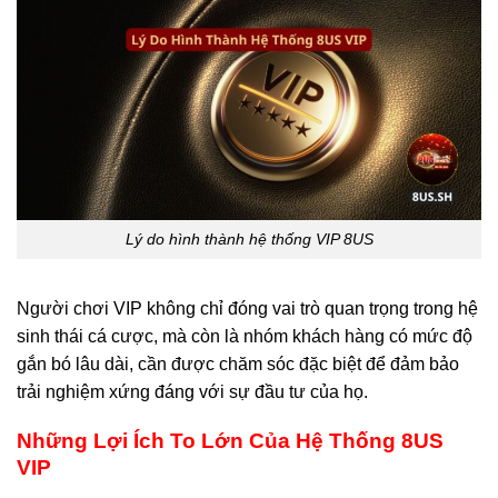
Lý do hình thành hệ thống VIP 8US
Người chơi VIP không chỉ đóng vai trò quan trọng trong hệ
sinh thái cá cược, mà còn là nhóm khách hàng có mức độ
gắn bó lâu dài, cần được chăm sóc đặc biệt để đảm bảo
trải nghiệm xứng đáng với sự đầu tư của họ.
Những Lợi Ích To Lớn Của Hệ Thống 8US
VIP