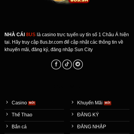
NHÀ CÁI
8US
là casino trực tuyến uy tín số 1 Châu Á hiện
tại. Hãy truy cập 8us.br.com để cập nhật các thông tin về
khuyến mãi, đăng ký, đăng nhập Sun City
DANH MỤC
Casino
Khuyến Mãi
Thể Thao
ĐĂNG KÝ
Bắn cá
ĐĂNG NHẬP