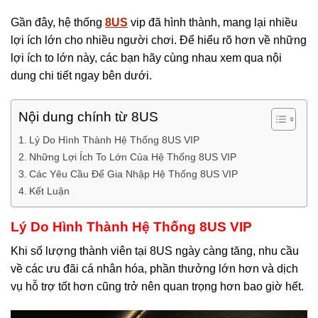
Gần đây, hệ thống
8US
vip đã hình thành, mang lại nhiều
lợi ích lớn cho nhiều người chơi. Để hiểu rõ hơn về những
lợi ích to lớn này, các bạn hãy cùng nhau xem qua nội
dung chi tiết ngay bên dưới.
Nội dung chính từ 8US
Lý Do Hình Thành Hệ Thống 8US VIP
Những Lợi Ích To Lớn Của Hệ Thống 8US VIP
Các Yêu Cầu Để Gia Nhập Hệ Thống 8US VIP
Kết Luận
Lý Do Hình Thành Hệ Thống 8US VIP
Khi số lượng thành viên tại 8US ngày càng tăng, nhu cầu
về các ưu đãi cá nhân hóa, phần thưởng lớn hơn và dịch
vụ hỗ trợ tốt hơn cũng trở nên quan trọng hơn bao giờ hết.