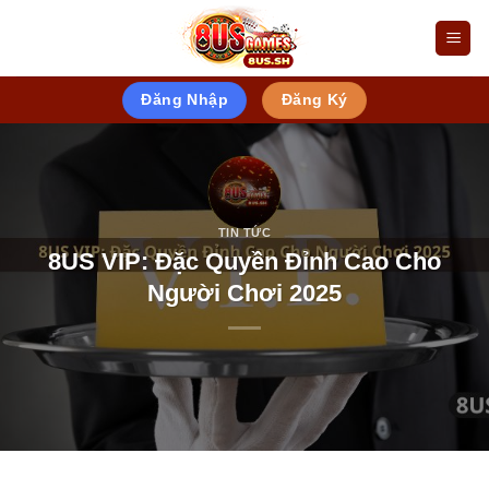
Bỏ
qua
nội
dung
Đăng Nhập
Đăng Ký
TIN TỨC
8US VIP: Đặc Quyền Đỉnh Cao Cho
Người Chơi 2025