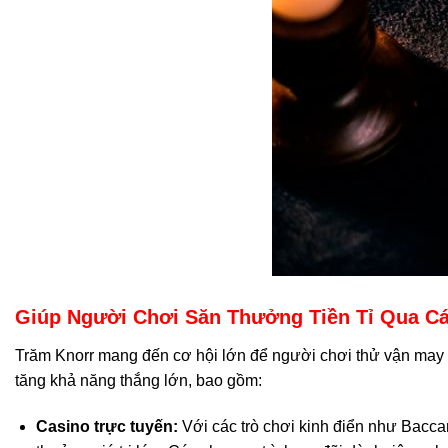
Giúp Người Chơi Săn Thưởng Tiền Tỉ Qua Cá
Trăm Knorr mang đến cơ hội lớn để người chơi thử vận may v
tăng khả năng thắng lớn, bao gồm:
Casino trực tuyến:
Với các trò chơi kinh điển như Bacca