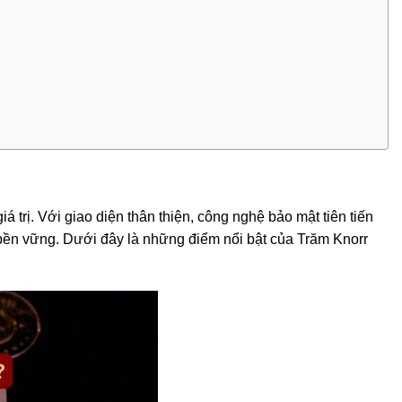
 trị. Với giao diện thân thiện, công nghệ bảo mật tiên tiến
 bền vững. Dưới đây là những điểm nổi bật của Trăm Knorr