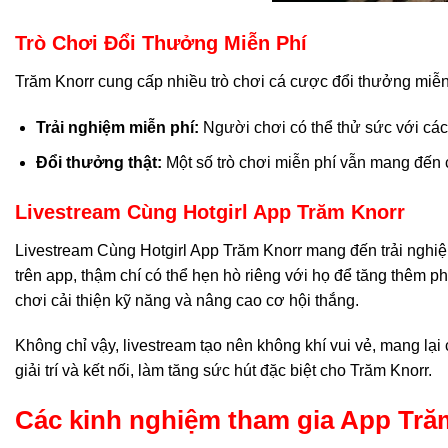
Trò Chơi Đổi Thưởng Miễn Phí
Trăm Knorr cung cấp nhiều trò chơi cá cược đổi thưởng miễn p
Trải nghiệm miễn phí:
Người chơi có thể thử sức với các 
Đổi thưởng thật:
Một số trò chơi miễn phí vẫn mang đến c
Livestream Cùng Hotgirl App Trăm Knorr
Livestream Cùng Hotgirl App Trăm Knorr mang đến trải nghiệm
trên app, thậm chí có thể hẹn hò riêng với họ để tăng thêm 
chơi cải thiện kỹ năng và nâng cao cơ hội thắng.
Không chỉ vậy, livestream tạo nên không khí vui vẻ, mang lại
giải trí và kết nối, làm tăng sức hút đặc biệt cho Trăm Knorr.
Các kinh nghiệm tham gia App Tră