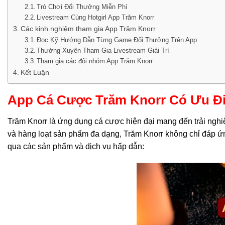
Trò Chơi Đổi Thưởng Miễn Phí
Livestream Cùng Hotgirl App Trăm Knorr
Các kinh nghiệm tham gia App Trăm Knorr
Đọc Kỹ Hướng Dẫn Từng Game Đổi Thưởng Trên App
Thường Xuyên Tham Gia Livestream Giải Trí
Tham gia các đội nhóm App Trăm Knorr
Kết Luận
App Cá Cược Trăm Knorr Có Ưu Đ
Trăm Knorr là ứng dụng cá cược hiện đại mang đến trải nghiệm 
và hàng loạt sản phẩm đa dạng, Trăm Knorr không chỉ đáp ứn
qua các sản phẩm và dịch vụ hấp dẫn: