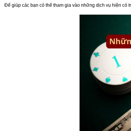
Để giúp các bạn có thể tham gia vào những dịch vụ hiện có 