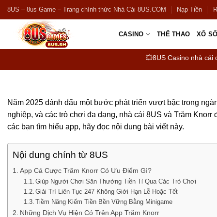
Bỏ
8US – 8us Game – Trang chính thức Nhà Cái 8US.COM
Nạp Tiền
R
qua
nội
CASINO
THỂ THAO
XỔ S
dung
💥8US Casino nhà cái cá cược uy tín 
Năm 2025 đánh dấu một bước phát triển vượt bậc trong ngành
nghiệp, và các trò chơi đa dạng, nhà cái 8US và Trăm Knorr đ
các bạn tìm hiểu app, hãy đọc nội dung bài viết này.
Nội dung chính từ 8US
App Cá Cược Trăm Knorr Có Ưu Điểm Gì?
Giúp Người Chơi Săn Thưởng Tiền Tỉ Qua Các Trò Chơi
Giải Trí Liên Tục 247 Không Giới Hạn Lễ Hoặc Tết
Tiềm Năng Kiếm Tiền Bền Vững Bằng Minigame
Những Dịch Vụ Hiện Có Trên App Trăm Knorr