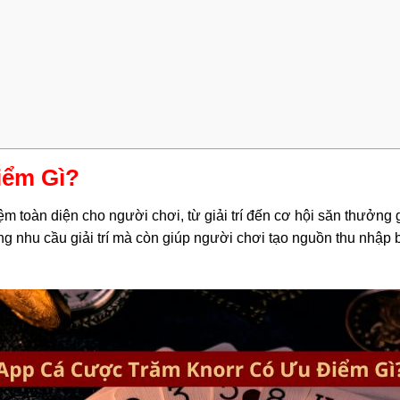
iểm Gì?
toàn diện cho người chơi, từ giải trí đến cơ hội săn thưởng giá
g nhu cầu giải trí mà còn giúp người chơi tạo nguồn thu nhập