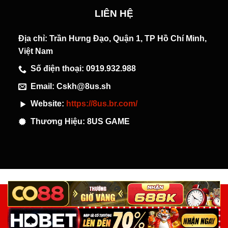
LIÊN HỆ
Địa chỉ: Trần Hưng Đạo, Quận 1, TP Hồ Chí Minh,
Việt Nam
Số điện thoại: 0919.932.988
Email:
Cskh@8us.sh
Website:
https://8us.br.com/
Thương Hiệu: 8US GAME
ĐIỀU KHOẢN DỊCH VỤ
ĐIỀU KIỆN MIỄN TRỪ TRÁCH NHIỆM
GIẤY PHÉP HOẠT ĐỘNG
CHÍNH SÁCH BẢO MẬT
Bản quyền thuộc về 8US