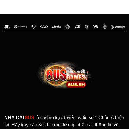
NHÀ CÁI
8US
là casino trực tuyến uy tín số 1 Châu Á hiện
tại. Hãy truy cập 8us.br.com để cập nhật các thông tin về