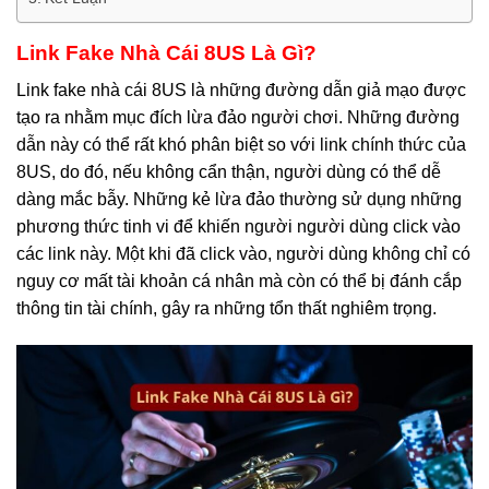
Link Fake Nhà Cái 8US Là Gì?
Link fake nhà cái 8US là những đường dẫn giả mạo được
tạo ra nhằm mục đích lừa đảo người chơi. Những đường
dẫn này có thể rất khó phân biệt so với link chính thức của
8US, do đó, nếu không cẩn thận, người dùng có thể dễ
dàng mắc bẫy. Những kẻ lừa đảo thường sử dụng những
phương thức tinh vi để khiến người người dùng click vào
các link này. Một khi đã click vào, người dùng không chỉ có
nguy cơ mất tài khoản cá nhân mà còn có thể bị đánh cắp
thông tin tài chính, gây ra những tổn thất nghiêm trọng.