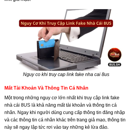
Nguy co khi truy cap link fake nha cai 8us
Mất Tài Khoản Và Thông Tin Cá Nhân
Một trong những nguy cơ lớn nhất khi truy cập link fake
nhà cái 8US là khả năng mất tài khoản và thông tin cá
nhân. Ngay khi người dùng cung cấp thông tin đăng nhập
và các thông tin cá nhân khác trên trang giả mạo, thông tin
này sẽ ngay lập tức rơi vào tay những kẻ lừa đảo.