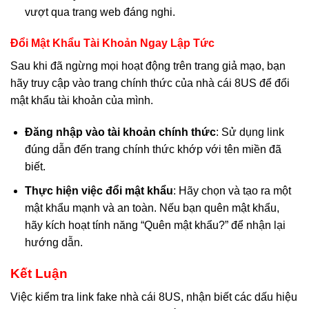
vượt qua trang web đáng nghi.
Đổi Mật Khẩu Tài Khoản Ngay Lập Tức
Sau khi đã ngừng mọi hoạt động trên trang giả mạo, bạn
hãy truy cập vào trang chính thức của nhà cái 8US để đổi
mật khẩu tài khoản của mình.
Đăng nhập vào tài khoản chính thức
: Sử dụng link
đúng dẫn đến trang chính thức khớp với tên miền đã
biết.
Thực hiện việc đổi mật khẩu
: Hãy chọn và tạo ra một
mật khẩu mạnh và an toàn. Nếu bạn quên mật khẩu,
hãy kích hoạt tính năng “Quên mật khẩu?” để nhận lại
hướng dẫn.
Kết Luận
Việc kiểm tra link fake nhà cái 8US, nhận biết các dấu hiệu