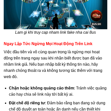
Lam gi khi truy cap nham link fake nha cai 8us
Ngay Lập Tức Ngừng Mọi Hoạt Động Trên Link
Việc đầu tiên và vô cùng quan trọng là ngừng mọi hoạt
động trên trang ngay sau khi nhận biết được bạn đã vào
nhầm link giả. Nếu bạn nhập bất kỳ thông tin nào, hãy
nhanh chóng thoát ra và không tương tác thêm với trang
web đó.
Chặn hoặc không quảng cáo thêm
: Tránh việc quảng
cáo hay chia sẻ link này tới bất kỳ ai.
Đặt chế độ riêng tư
: Đảm bảo rằng bạn đang sử dụng
chế độ duyệt an toàn hoặc ẩn danh nếu cần thiết khi