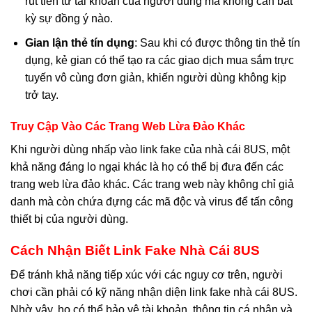
rút tiền từ tài khoản của người dùng mà không cần bất
kỳ sự đồng ý nào.
Gian lận thẻ tín dụng
: Sau khi có được thông tin thẻ tín
dụng, kẻ gian có thể tạo ra các giao dịch mua sắm trực
tuyến vô cùng đơn giản, khiến người dùng không kịp
trở tay.
Truy Cập Vào Các Trang Web Lừa Đảo Khác
Khi người dùng nhấp vào link fake của nhà cái 8US, một
khả năng đáng lo ngại khác là họ có thể bị đưa đến các
trang web lừa đảo khác. Các trang web này không chỉ giả
danh mà còn chứa đựng các mã độc và virus để tấn công
thiết bị của người dùng.
Cách Nhận Biết Link Fake Nhà Cái 8US
Để tránh khả năng tiếp xúc với các nguy cơ trên, người
chơi cần phải có kỹ năng nhận diện link fake nhà cái 8US.
Nhờ vậy, họ có thể bảo vệ tài khoản, thông tin cá nhân và