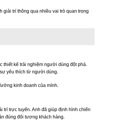
iải trí thông qua nhiều vai trò quan trọng
c thiết kế trải nghiệm người dùng đột phá.
sự yêu thích từ người dùng.
 đường kinh doanh của mình.
rí trực tuyến. Anh đã giúp định hình chiến
 cận đúng đối tượng khách hàng.