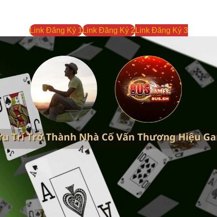
Link Đăng Ký 1
Link Đăng Ký 2
Link Đăng Ký 3