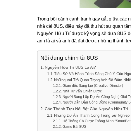
Trong bối cảnh cạnh tranh gay gắt giữa các 
nhà cái 8US, điều này đã thu hút sự quan tâ
Nguyễn Hữu Trí được kỳ vọng sẽ đưa 8US đến
anh là ai và anh đã đạt được những thành tựu 
Nội dung chính từ 8US
Nguyễn Hữu Trí 8US Là Ai?
Tiểu Sử Và Hành Trình Đáng Chú Ý Của Ngu
Những Vai Trò Quan Trọng Anh Đã Đảm Nhiệm
Giám đốc Sáng tạo (Creative Director)
Nhà Tư Vấn Chiến Lược
Người Sáng Lập Dự Án Công Nghệ Giải Tr
Người Dẫn Đầu Cộng Đồng (Community L
Các Thành Tựu Nổi Bật Của Nguyễn Hữu Trí
Những Dự Án Thành Công Trong Sự Nghiệp
Hệ Thống Cá Cược Thông Minh “SmartBet 
Game Bài 8US