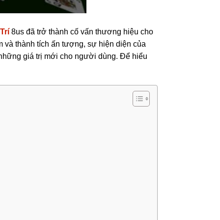
Trí
8us đã trở thành cố vấn thương hiệu cho
 và thành tích ấn tượng, sự hiện diện của
hững giá trị mới cho người dùng. Để hiểu