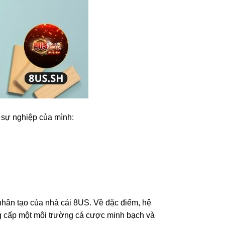
 sự nghiệp của mình:
 nhân tạo của nhà cái 8US. Về đặc điểm, hệ
ng cấp một môi trường cá cược minh bạch và