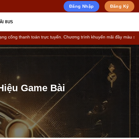
Đăng Nhập
Đăng Ký
ÃI 8US
nh toán trực tuyến. Chương trình khuyến mãi đầy màu sắc dành cho khá
Hiệu Game Bài