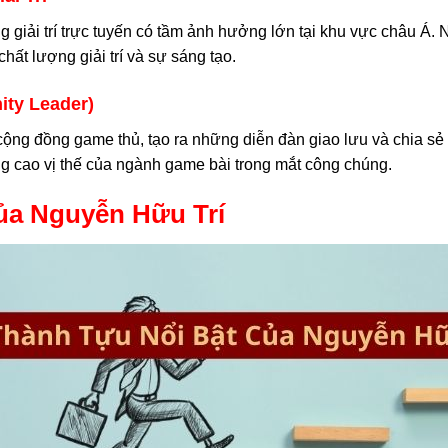
 giải trí trực tuyến có tầm ảnh hưởng lớn tại khu vực châu Á. 
hất lượng giải trí và sự sáng tạo.
ty Leader)
 cộng đồng game thủ, tạo ra những diễn đàn giao lưu và chia s
ng cao vị thế của ngành game bài trong mắt công chúng.
ủa Nguyễn Hữu Trí