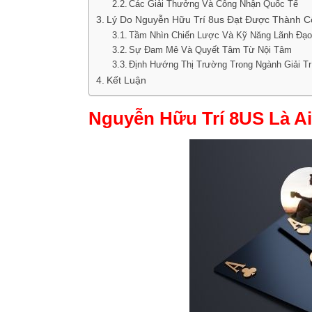
Các Giải Thưởng Và Công Nhận Quốc Tế
Lý Do Nguyễn Hữu Trí 8us Đạt Được Thành 
Tầm Nhìn Chiến Lược Và Kỹ Năng Lãnh Đạo
Sự Đam Mê Và Quyết Tâm Từ Nội Tâm
Định Hướng Thị Trường Trong Ngành Giải Tr
Kết Luận
Nguyễn Hữu Trí 8US Là A