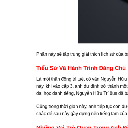
Phần này sẽ tập trung giải thích lịch sử củ
Tiểu Sử Và Hành Trình Đáng Chú
Là một thần đồng trí tuệ, cố vấn Nguyễn Hữu 
này, khi vào cấp 3, anh dự định trở thành mộ
đại học danh tiếng, Nguyễn Hữu Trí 8us đã bắ
Cũng trong thời gian này, anh tiếp tục con đư
chắc để sau này gầy dựng nên tiếng tăm của
Những Vai Trò Quan Trọng Anh Đã