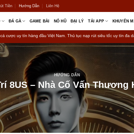
út Tiền
Hướng Dẫn
Liên Hệ
Ố
ĐÁ GÀ
GAME BÀI
NỔ HŨ
ĐẠI LÝ
TẢI APP
KHUYẾN M
hàng đầu Việt Nam. Thủ tục nạp rút siêu tốc uy tín đa dạng cổng tha
HƯỚNG DẪN
rí 8US – Nhà Cố Vấn Thương 