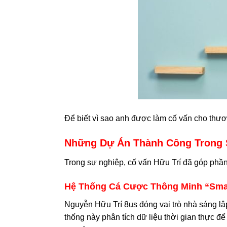
Để biết vì sao anh được làm cố vấn cho thươ
Những Dự Án Thành Công Trong 
Trong sự nghiệp, cố vấn Hữu Trí đã góp phầ
Hệ Thống Cá Cược Thông Minh “Smar
Nguyễn Hữu Trí 8us đóng vai trò nhà sáng lậ
thống này phân tích dữ liệu thời gian thực 