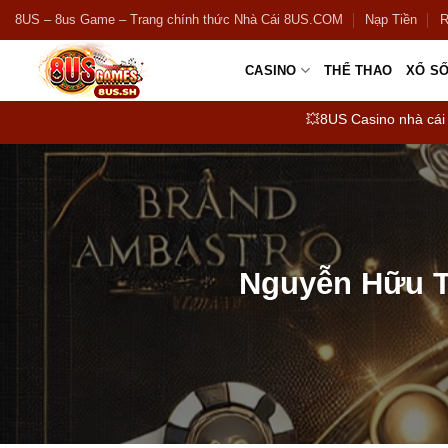
Bỏ
8US – 8us Game – Trang chính thức Nhà Cái 8US.COM
Nạp Tiền
R
qua
nội
CASINO
THỂ THAO
XỔ S
dung
💥8US Casino nhà cái cá cược uy tín 
Nguyễn Hữu T