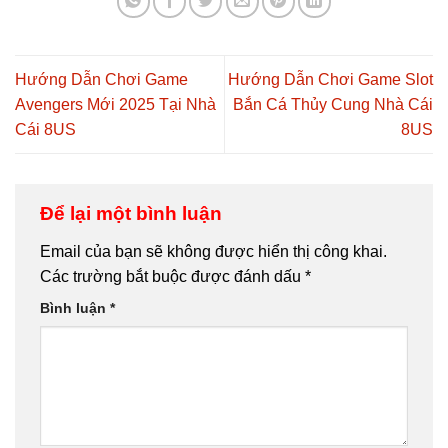
Hướng Dẫn Chơi Game
Hướng Dẫn Chơi Game Slot
Avengers Mới 2025 Tại Nhà
Bắn Cá Thủy Cung Nhà Cái
Cái 8US
8US
Để lại một bình luận
Email của bạn sẽ không được hiển thị công khai.
Các trường bắt buộc được đánh dấu
*
Bình luận
*