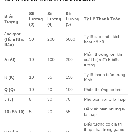
Số
Số
Số
Biểu
Lượng
Lượng
Lượng
Tỷ Lệ Thanh Toán
Tượng
(3)
(4)
(5)
Jackpot
Tỷ lệ cao nhất, kích
(Hòm Kho
50
200
5000
hoạt nổ hũ
Báu)
Phần thưởng lớn khi
A (Át)
10
100
200
xuất hiện đủ 5 biểu
tượng
Tỷ lệ thanh toán trung
K (K)
10
55
150
bình
Q (Q)
10
40
100
Phần thưởng cơ bản
J (J)
5
30
70
Phổ biến với tỷ lệ thấp
Dễ xuất hiện nhưng tỷ
10 (Số 10)
5
20
55
lệ thấp
Biểu tượng có giá trị
thấp nhất trong game,
9 (Số 9)
3
15
40