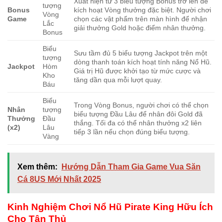
Xuất hiện từ 3 biểu tượng Bonus trở lên để
tượng
Bonus
kích hoạt Vòng thưởng đặc biệt. Người chơi
Vòng
Game
chọn các vật phẩm trên màn hình để nhận
Lắc
giải thưởng Gold hoặc điểm nhân thưởng.
Bonus
Biểu
Sưu tầm đủ 5 biểu tượng Jackpot trên một
tượng
dòng thanh toán kích hoạt tính năng Nổ Hũ.
Jackpot
Hòm
Giá trị Hũ được khởi tạo từ mức cược và
Kho
tăng dần qua mỗi lượt quay.
Báu
Biểu
Trong Vòng Bonus, người chơi có thể chọn
Nhân
tượng
biểu tượng Đầu Lâu để nhân đôi Gold đã
Thưởng
Đầu
thắng. Tối đa có thể nhân thưởng x2 liên
(x2)
Lâu
tiếp 3 lần nếu chọn đúng biểu tượng.
Vàng
Xem thêm:
Hướng Dẫn Tham Gia Game Vua Săn
Cá 8US Mới Nhất 2025
Kinh Nghiệm Chơi Nổ Hũ Pirate King Hữu Ích
Cho Tân Thủ