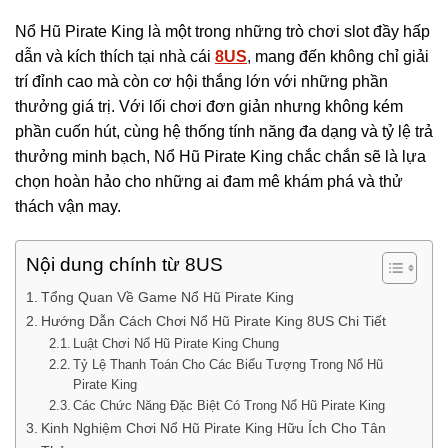
Nổ Hũ Pirate King là một trong những trò chơi slot đầy hấp
dẫn và kích thích tại nhà cái
8US
, mang đến không chỉ giải
trí đỉnh cao mà còn cơ hội thắng lớn với những phần
thưởng giá trị. Với lối chơi đơn giản nhưng không kém
phần cuốn hút, cùng hệ thống tính năng đa dạng và tỷ lệ trả
thưởng minh bạch, Nổ Hũ Pirate King chắc chắn sẽ là lựa
chọn hoàn hảo cho những ai đam mê khám phá và thử
thách vận may.
Nội dung chính từ 8US
Tổng Quan Về Game Nổ Hũ Pirate King
Hướng Dẫn Cách Chơi Nổ Hũ Pirate King 8US Chi Tiết
Luật Chơi Nổ Hũ Pirate King Chung
Tỷ Lệ Thanh Toán Cho Các Biểu Tượng Trong Nổ Hũ
Pirate King
Các Chức Năng Đặc Biệt Có Trong Nổ Hũ Pirate King
Kinh Nghiệm Chơi Nổ Hũ Pirate King Hữu Ích Cho Tân