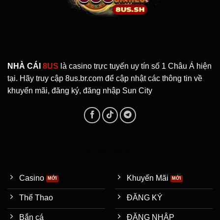
NHÀ CÁI
8US
là casino trực tuyến uy tín số 1 Châu Á hiện
tại. Hãy truy cập 8us.br.com để cập nhật các thông tin về
khuyến mãi, đăng ký, đăng nhập Sun City
DANH MỤC
Casino
Khuyến Mãi
Thể Thao
ĐĂNG KÝ
Bắn cá
ĐĂNG NHẬP