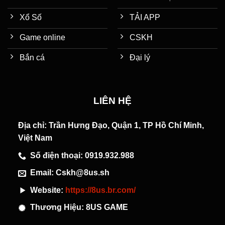
Xổ Số
TẢI APP
Game online
CSKH
Bắn cá
Đại lý
LIÊN HỆ
Địa chỉ: Trần Hưng Đạo, Quận 1, TP Hồ Chí Minh,
Việt Nam
Số điện thoại: 0919.932.988
Email:
Cskh@8us.sh
Website:
https://8us.br.com/
Thương Hiệu: 8US GAME