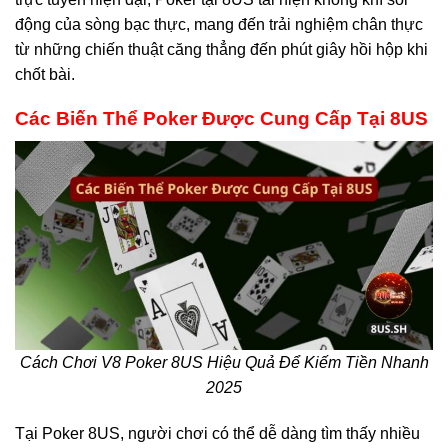
động của sòng bạc thực, mang đến trải nghiệm chân thực
từ những chiến thuật căng thẳng đến phút giây hồi hộp khi
chốt bài.
Các Biến Thể Poker Được Cung Cấp Tại 8US
Cách Chơi V8 Poker 8US Hiệu Quả Để Kiếm Tiền Nhanh
2025
Tại Poker 8US, người chơi có thể dễ dàng tìm thấy nhiều