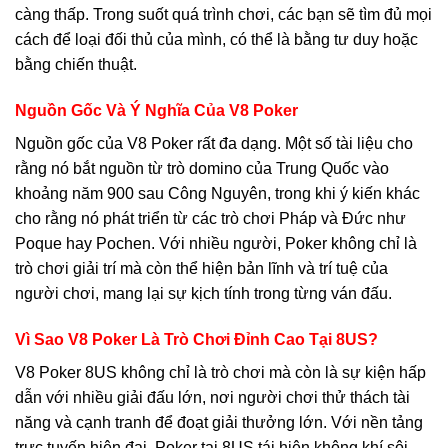
càng thấp. Trong suốt quá trình chơi, các bạn sẽ tìm đủ mọi
cách để loại đối thủ của mình, có thể là bằng tư duy hoặc
bằng chiến thuật.
Nguồn Gốc Và Ý Nghĩa Của V8 Poker
Nguồn gốc của V8 Poker rất đa dạng. Một số tài liệu cho
rằng nó bắt nguồn từ trò domino của Trung Quốc vào
khoảng năm 900 sau Công Nguyên, trong khi ý kiến khác
cho rằng nó phát triển từ các trò chơi Pháp và Đức như
Poque hay Pochen. Với nhiều người, Poker không chỉ là
trò chơi giải trí mà còn thể hiện bản lĩnh và trí tuệ của
người chơi, mang lại sự kịch tính trong từng ván đấu.
Vì Sao V8 Poker Là Trò Chơi Đỉnh Cao Tại 8US?
V8 Poker 8US không chỉ là trò chơi mà còn là sự kiện hấp
dẫn với nhiều giải đấu lớn, nơi người chơi thử thách tài
năng và cạnh tranh để đoạt giải thưởng lớn. Với nền tảng
trực tuyến hiện đại, Poker tại 8US tái hiện không khí sôi