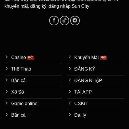
khuyến mãi, đăng ký, đăng nhập Sun City
DANH MỤC
Casino
Khuyến Mãi
Thể Thao
ĐĂNG KÝ
Bắn cá
ĐĂNG NHẬP
Xổ Số
TẢI APP
Game online
CSKH
Bắn cá
Đại lý