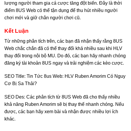
lượng người tham gia cá cược tăng đột biến. Đây là thời
điểm 8US Web có thể tận dụng để thu hút nhiều người
chơi mới và giữ chân người chơi cũ.
Kết Luận
Từ những phân tích trên, các bạn đã nhận thấy rằng 8US
Web chắc chắn đã có thể thay đổi khá nhiều sau khi HLV
thay đổi trong nội bộ MU. Do đó, các bạn hãy nhanh chóng
đăng ký tài khoản 8US ngay và trải nghiệm các kèo cược.
SEO Title:
Tin Tức 8us Web: HLV Ruben Amorim Có Nguy
Cơ Bị Sa Thải?
SEO Des: Các phân tích từ 8US Web đã cho thấy nhiều
khả năng Ruben Amorim sẽ bị thay thế nhanh chóng. Nếu
được, các bạn hãy xem bài và nhận được nhiều lợi ích
khác.