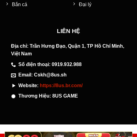
Bắn cá
Đại lý
LIÊN HỆ
Địa chỉ: Trần Hưng Đạo, Quận 1, TP Hồ Chí Minh,
Việt Nam
Số điện thoại: 0919.932.988
Email:
Cskh@8us.sh
Website:
https://8us.br.com/
Thương Hiệu: 8US GAME