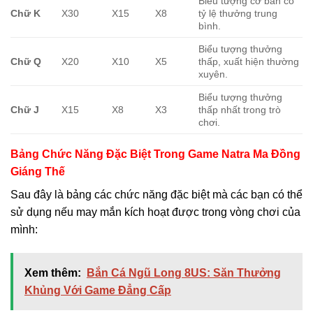
Biểu tượng cơ bản có
Chữ K
X30
X15
X8
tỷ lệ thưởng trung
bình.
Biểu tượng thưởng
Chữ Q
X20
X10
X5
thấp, xuất hiện thường
xuyên.
Biểu tượng thưởng
Chữ J
X15
X8
X3
thấp nhất trong trò
chơi.
Bảng Chức Năng Đặc Biệt Trong Game Natra Ma Đồng
Giáng Thế
Sau đây là bảng các chức năng đặc biệt mà các bạn có thể
sử dụng nếu may mắn kích hoạt được trong vòng chơi của
mình:
Xem thêm:
Bắn Cá Ngũ Long 8US: Săn Thưởng
Khủng Với Game Đẳng Cấp