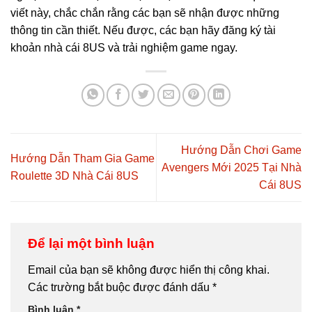
viết này, chắc chắn rằng các bạn sẽ nhận được những
thông tin cần thiết. Nếu được, các bạn hãy đăng ký tài
khoản nhà cái 8US và trải nghiệm game ngay.
Hướng Dẫn Chơi Game
Hướng Dẫn Tham Gia Game
Avengers Mới 2025 Tại Nhà
Roulette 3D Nhà Cái 8US
Cái 8US
Để lại một bình luận
Email của bạn sẽ không được hiển thị công khai.
Các trường bắt buộc được đánh dấu
*
Bình luận
*