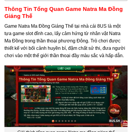
Thông Tin Tổng Quan Game Natra Ma Đồng
Giáng Thế
Game Natra Ma Đồng Giáng Thế tại nhà cái 8US là một
tựa game slot đỉnh cao, lấy cảm hứng từ nhân vật Natra
Ma Đồng trong thần thoại phương Đông. Trò chơi được
thiết kế với bối cảnh huyền bí, đậm chất sử thi, đưa người
chơi vào một thế giới thần thoại đầy màu sắc và hấp dẫn.
Giải thích tổng quan game Natra ma đồng giáng thế