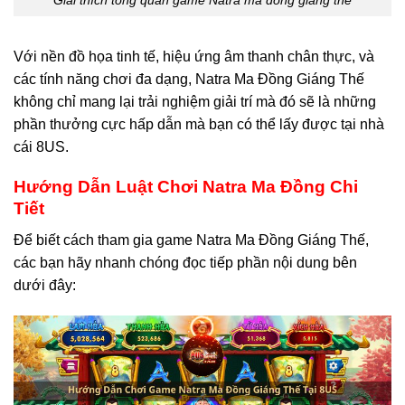
Với nền đồ họa tinh tế, hiệu ứng âm thanh chân thực, và
các tính năng chơi đa dạng, Natra Ma Đồng Giáng Thế
không chỉ mang lại trải nghiệm giải trí mà đó sẽ là những
phần thưởng cực hấp dẫn mà bạn có thể lấy được tại nhà
cái 8US.
Hướng Dẫn Luật Chơi Natra Ma Đồng Chi
Tiết
Để biết cách tham gia game Natra Ma Đồng Giáng Thế,
các bạn hãy nhanh chóng đọc tiếp phần nội dung bên
dưới đây: