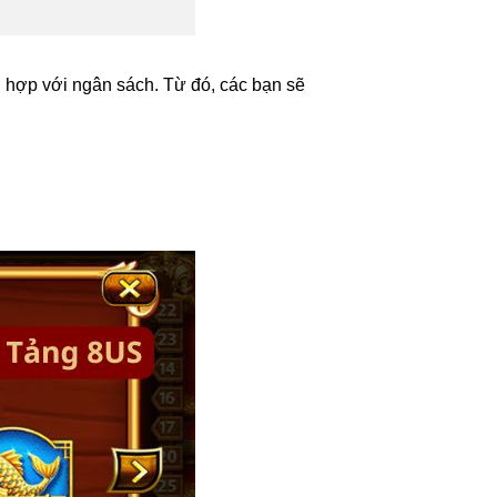
 hợp với ngân sách. Từ đó, các bạn sẽ