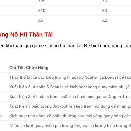
X25
X5
X10
X3
X5
X2
ong Nổ Hũ Thần Tài
n khi tham gia game slot nổ hũ thần tài. Để biết chức năng c
Chi Tiết Chức Năng
Thay thế tất cả các biểu tượng khác (trừ Scatter và Bonus) để tạo
Xuất hiện 3, 4 hoặc 5 Scatter sẽ kích hoạt vòng quay miễn phí (3 
Xuất hiện 3, 4 hoặc 5 Bonus sẽ kích hoạt mini-game Dragon Trea
Xuất hiện 3 biểu tượng Jackpot liên tiếp trên một dòng để nhận g
h
Kích hoạt tính năng x2 phần thưởng sau mỗi vòng quay bằng các
Nhận số lượt quay miễn phí tương ứng với số lượng biểu tượng Sc