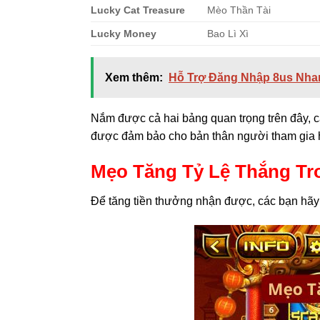
Lucky Cat Treasure
Mèo Thần Tài
Lucky Money
Bao Lì Xì
Xem thêm:
Hỗ Trợ Đăng Nhập 8us Nhan
Nắm được cả hai bảng quan trọng trên đây, c
được đảm bảo cho bản thân người tham gia 
Mẹo Tăng Tỷ Lệ Thắng Tro
Để tăng tiền thưởng nhận được, các bạn hãy