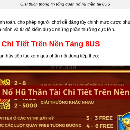
Giải thích thông tin tổng quan nổ hũ thần tài 8US
nh toán, cho phép người chơi dễ dàng tùy chỉnh mức cược phù
a mình và từ đó kiếm được những phần thưởng cực lớn.
 Chi Tiết Trên Nền Tảng 8US
ạn hãy tiếp tục xem qua phần nội dung tiếp theo: