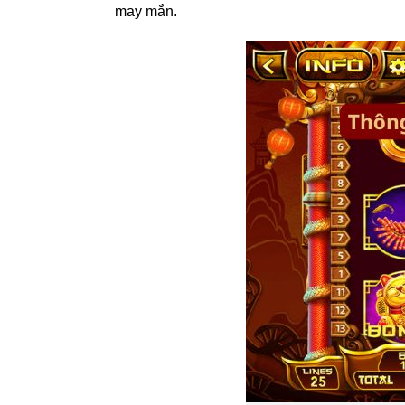
may mắn.