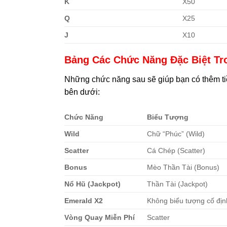
K
X50
Q
X25
J
X10
Bảng Các Chức Năng Đặc Biệt Tr
Những chức năng sau sẽ giúp bạn có thêm tiề
bên dưới:
Chức Năng
Biểu Tượng
Wild
Chữ “Phúc” (Wild)
Scatter
Cá Chép (Scatter)
Bonus
Mèo Thần Tài (Bonus)
Nổ Hũ (Jackpot)
Thần Tài (Jackpot)
Emerald X2
Không biểu tượng cố địn
Vòng Quay Miễn Phí
Scatter