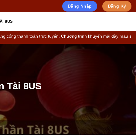
Đăng Nhập
Đăng Ký
ÃI 8US
 toán trực tuyến. Chương trình khuyến mãi đầy màu sắc dành cho khách
n Tài 8US