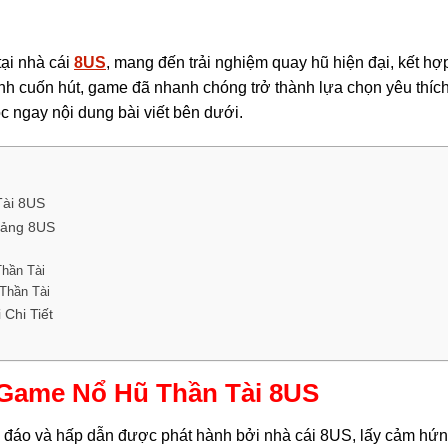
tại nhà cái
8US
, mang đến trải nghiệm quay hũ hiện đại, kết h
nh cuốn hút, game đã nhanh chóng trở thành lựa chọn yêu thíc
ọc ngay nội dung bài viết bên dưới.
Tài 8US
Tảng 8US
hần Tài
Thần Tài
Chi Tiết
Game Nổ Hũ Thần Tài 8US
 đáo và hấp dẫn được phát hành bởi nhà cái 8US, lấy cảm hứng 