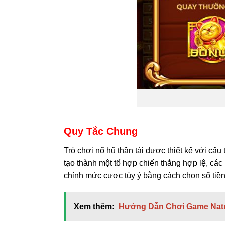
Quy Tắc Chung
Trò chơi nổ hũ thần tài được thiết kế với cấu
tạo thành một tổ hợp chiến thắng hợp lệ, các
chỉnh mức cược tùy ý bằng cách chọn số tiề
Xem thêm:
Hướng Dẫn Chơi Game Natr